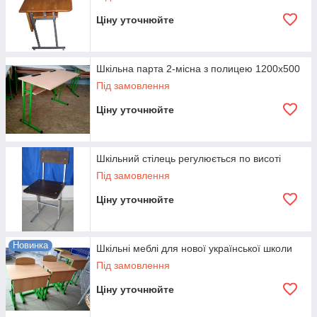
Ціну уточнюйте
Шкільна парта 2-місна з полицею 1200х500
Під замовлення
Ціну уточнюйте
Шкільний стілець регулюється по висоті
Під замовлення
Ціну уточнюйте
Новинка
Шкільні меблі для нової української школи
Під замовлення
Ціну уточнюйте