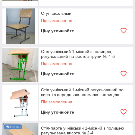
Стул школьный
Під замовлення
Ціну уточнюйте
Стіл учнівський 1-місний з полицею,
регульований на ростові групи № 4-6
Під замовлення
Ціну уточнюйте
Стіл учнівський 1-місний регульований по
висоті з передньою панеллю і полицею
Під замовлення
Ціну уточнюйте
Новинка
Стіл-парта учнівський 1-місний з полицею
регульована висота № 2-4