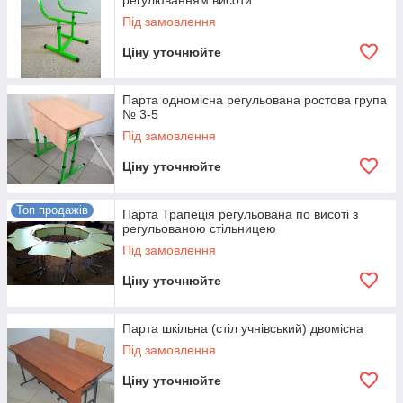
регулюванням висоти
Під замовлення
Ціну уточнюйте
Парта одномісна регульована ростова група
№ 3-5
Під замовлення
Ціну уточнюйте
Топ продажів
Парта Трапеція регульована по висоті з
регульованою стільницею
Під замовлення
Ціну уточнюйте
Парта шкільна (стіл учнівський) двомісна
Під замовлення
Ціну уточнюйте