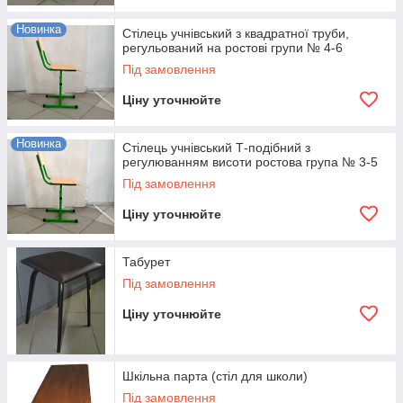
Новинка
Стілець учнівський з квадратної труби,
регульований на ростові групи № 4-6
Під замовлення
Ціну уточнюйте
Новинка
Стілець учнівський Т-подібний з
регулюванням висоти ростова група № 3-5
Під замовлення
Ціну уточнюйте
Табурет
Під замовлення
Ціну уточнюйте
Шкільна парта (стіл для школи)
Під замовлення