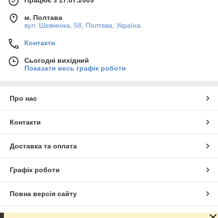
Працює з 17.07.2009
м. Полтава
вул. Шевченка, 58, Полтава, Україна
Контакти
Сьогодні вихідний
Показати весь графік роботи
Про нас
Контакти
Доставка та оплата
Графік роботи
Повна версія сайту
Сайт створено на маркетплейсі
Prom.ua