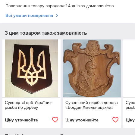
Повернення товару впродовж 14 днів за домовленістю
Всі умови повернення
З цим товаром також замовляють
Сувенір «Герб України»-
Сувенірний виріб з дерева
Суве
різьба по дереву
«Богдан Хмельницький»
різь
Ціну уточнюйте
Ціну уточнюйте
Цін