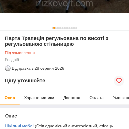
Парта Трапеція регульована по висоті з
регульованою стільницею
Під замовлення
Роздріб
Відправка з
28 серпня 2026
Ціну уточнюйте
Опис
Характеристики
Доставка
Оплата
Умови п
Опис
Шкільні меблі
(Стіл одномісний антисколіозний, стілець