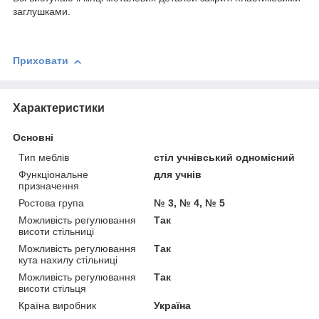
заглушками.
Приховати
Характеристики
Основні
Тип меблів
стіл учнівський одномісний
Функціональне
для учнів
призначення
Ростова група
№ 3, № 4, № 5
Можливість регулювання
Так
висоти стільниці
Можливість регулювання
Так
кута нахилу стільниці
Можливість регулювання
Так
висоти стільця
Країна виробник
Україна