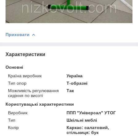
Приховати
Характеристики
Основні
Країна виробник
Україна
Тип опор
Т-образні
Можливість регулювання
Так
сидіння по висоті
Користувацькі характеристики
Виробник
ППП "Універсал" УТОГ
Тип
Шкільні меблі
Колір
Каркас: салатовий,
стільниця: бук