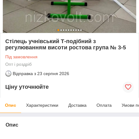
Стілець учнівський Т-подібний з
регулюванням висоти ростова група № 3-5
Під замовлення
Опт і роздріб
Відправка з
23 серпня 2026
Ціну уточнюйте
Опис
Характеристики
Доставка
Оплата
Умови п
Опис