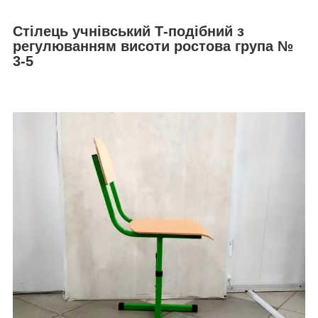
Стілець учнівський Т-подібний з
регулюванням висоти ростова група №
3-5