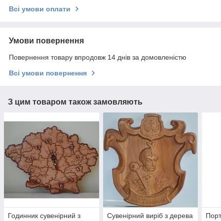
Всі умови оплати
Умови повернення
Повернення товару впродовж 14 днів за домовленістю
Всі умови повернення
З цим товаром також замовляють
Годинник сувенірний з
Сувенірний виріб з дерева
Порт