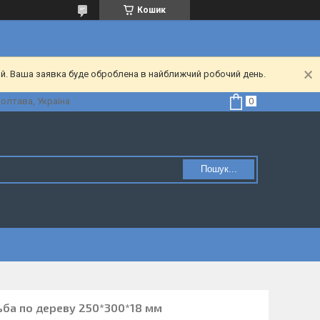
Кошик
ий. Ваша заявка буде оброблена в найближчий робочий день.
Полтава, Україна
Пошук...
зьба по дереву 250*300*18 мм