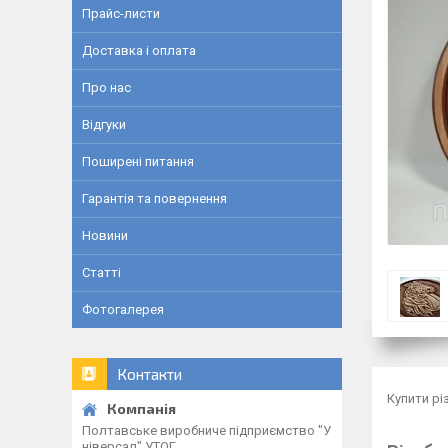
Прайс-листи
Доставка і оплата
Про нас
Відгуки
Поширені питання
Гарантія та повернення
Новини
Статті
Фотогалерея
Контакти
Купити рі
Полтавське виробниче підприємство "У
ніверсал" УТОГ