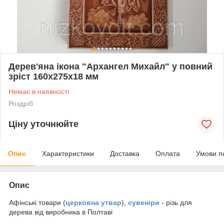
Дерев'яна ікона "Архангел Михайл" у повний
зріст 160х275х18 мм
Немає в наявності
Роздріб
Ціну уточнюйте
Опис
Характеристики
Доставка
Оплата
Умови п
Опис
Афінські товари (
церковна утвар
),
сувеніри
- різь для
дерева від виробника в Полтаві