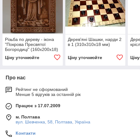
Різьба по дереву - ікона
Дерев'яні Шашки, нарди 2
Дере
"Покрова Пресвятої
в 1 (310х310х18 мм)
кріс
Богородиці" (160х200х18)
Ціну уточнюйте
Ціну уточнюйте
Цін
Про нас
Рейтинг не сформований
Менше 5 відгуків за останній рік
Працює з 17.07.2009
м. Полтава
вул. Шевченка, 58, Полтава, Україна
Контакти