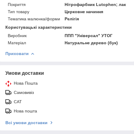
Покриття
Нітрофарбник Lutophen; лак
Тип товару
Церковне начиння
Тематика малюнка/форми
Релігія
Користувацькі характеристики
Виробник
ППП "Універсал" УТОГ
Матеріал
Натуральне дерево (бук)
Приховати
Умови доставки
Нова Пошта
Самовивіз
САТ
Нова пошта
Всі умови доставки