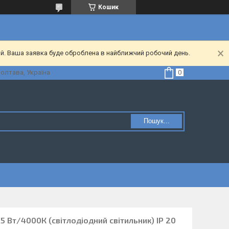
Кошик
ий. Ваша заявка буде оброблена в найближчий робочий день.
Полтава, Україна
Пошук...
35 Вт/4000К (світлодіодний світильник) IP 20