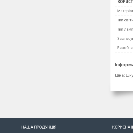
КОРИСТ
Матеріа
Тип світ
Тип лам
Застосу
Виробни
Інформ
Ціна:
Цін
НАША ПРОДУКЦІЯ
КОРИСНА 