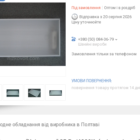
Під замовлення
Оптом і в роздріб
Відправка з 20 серпня 2026
Ціну уточнюйте
+380 (50) 084-36-79
Швейні вироби
Замовлення тільки за телефоном
повернення товару протягом 14 дн
іодне обладнання від виробника в Полтаві