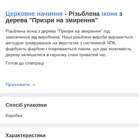
Церковне начиння
- Різьблена
ікона
з
дерева "Призри на змирення"
Різьблена ікона з дерева "Призри на змирення" під
замовлення від виробника. Наші різьблені вироби вирізаються
методом гравірування на верстатах з системмой ЧПК,
фарбують фарбою і покриваються лаком, що дає можливість
дереву залишатися в гарному стані тривалий час.
Готові до співпраці.
Приховати
Спосіб упаковки
Коробка
Характеристики