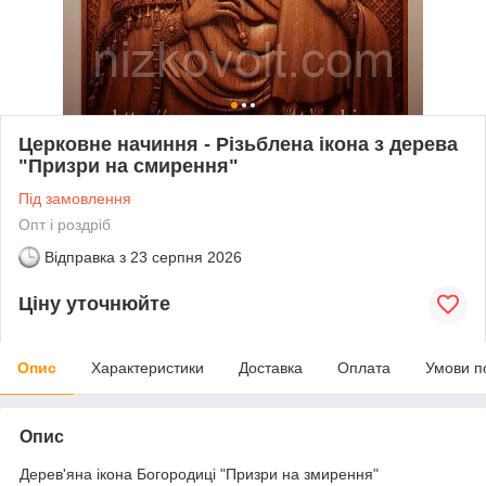
Церковне начиння - Різьблена ікона з дерева
"Призри на смирення"
Під замовлення
Опт і роздріб
Відправка з
23 серпня 2026
Ціну уточнюйте
Опис
Характеристики
Доставка
Оплата
Умови п
Опис
Дерев'яна ікона Богородиці "Призри на змирення"