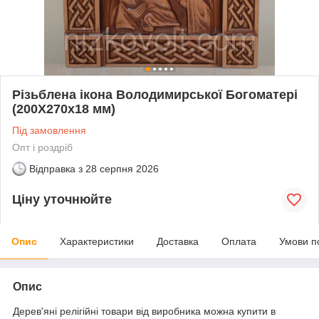
Різьблена ікона Володимирської Богоматері
(200Х270х18 мм)
Під замовлення
Опт і роздріб
Відправка з
28 серпня 2026
Ціну уточнюйте
Опис
Характеристики
Доставка
Оплата
Умови п
Опис
Дерев'яні релігійні товари від виробника можна купити в