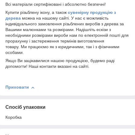
Всі матеріали сертифіковані і абсолютно безпечні!
Купити різьблену ікону, а також
сувенірну продукцію з
дерева
можна на нашому сайті. У нас є можливість
індивідуального замовлення різьблених виробів з дерева за
Вашими малюнками та розмірами. Надішліть ескізи з
необхідними розмірами вироби нам по електронній пошті для
прорахунку і застереження термінів виготовлення
товару.
Ми
працюємо як з юридичними, так і з фізичними
особами.
Якщо Ви зацікавилися нашою продукцією, будемо раді
допомогти! Наші контакти вказані на сайті.
Приховати
Спосіб упаковки
Коробка