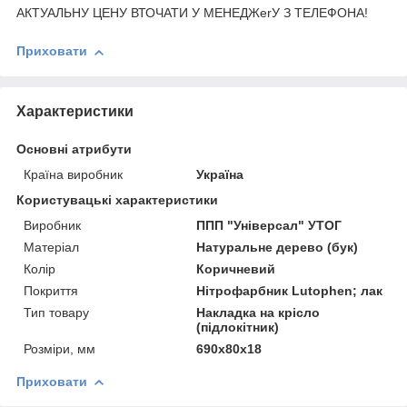
АКТУАЛЬНУ ЦЕНУ ВТОЧАТИ У МЕНЕДЖerУ З ТЕЛЕФОНА!
Приховати
Характеристики
Основні атрибути
Країна виробник
Україна
Користувацькі характеристики
Виробник
ППП "Універсал" УТОГ
Матеріал
Натуральне дерево (бук)
Колір
Коричневий
Покриття
Нітрофарбник Lutophen; лак
Тип товару
Накладка на крісло
(підлокітник)
Розміри, мм
690х80х18
Приховати