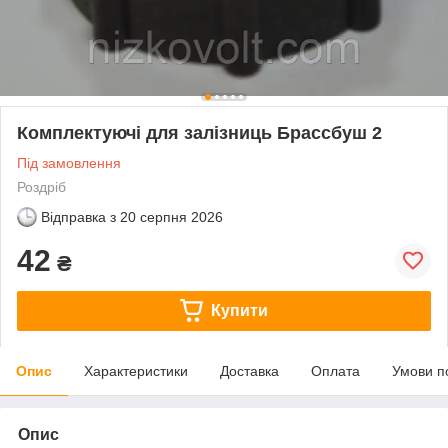
Комплектуючі для залізниць Брассбуш 2
Під замовлення
Роздріб
Відправка з
20 серпня 2026
42
₴
Купити
Опис
Характеристики
Доставка
Оплата
Умови п
Опис