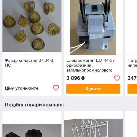
Фільтр сітчастий 87.04-1
Електромагніт ЕМ 44-37
Патр
ПС
однофазний,
нип
загальнопромислового
призначення
3 896
347
₴
Ціну уточнюйте
Купити
Подібні товари компанії