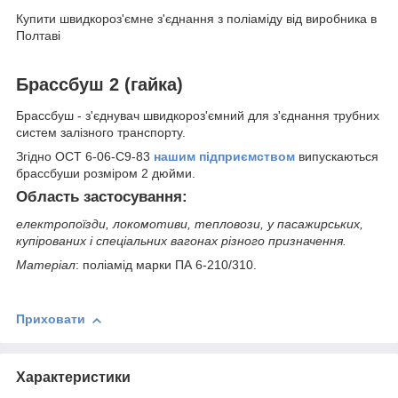
Купити швидкороз'ємне з'єднання з поліаміду від виробника в
Полтаві
Брассбуш 2 (гайка)
Брассбуш - з'єднувач
швидкороз'ємний
для з'єднання трубних
систем залізного транспорту.
Згідно ОСТ 6-06-С9-83
нашим підприємством
випускаються
брассбуши розміром 2 дюйми.
Область застосування:
електропоїзди, локомотиви, тепловози, у пасажирських,
купірованих і спеціальних вагонах різного призначення.
Матеріал
: поліамід марки ПА 6-210/310.
Приховати
Характеристики