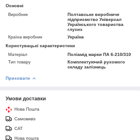
Основні
Виробник
Полтавське виробниче
підприємство Універсал
Українського товариства
глухих
Країна виробник
Україна
Користувацькі характеристики
Матеріал
Поліамід марки ПА 6-210/310
Тип товару
Комплектуючий рухомого
складу залізниць
Приховати
Умови доставки
Нова Пошта
Самовивіз
САТ
Нова пошта