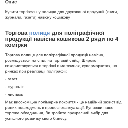
Опис
Купити торгівельну полицю для друкованої продукції (книги,
журнали, газети) навісну кошикову
Торгова
полиця
для поліграфічної
продукції навісна кошикова 2 ряди по 4
комірки
Торгова полиця для поліграфічної продукції навісна,
розміщується на сітці, на торговій стійці. Широко
використовується в торгівлі в магазинах, супермаркетах, на
ринках при реалізації поліграфії:
- газет
- журналів
- листівок
Має високоміцне полімерне покриття - це надійний захист від
різних пошкоджень в процесі експлуатації. Купивши наше
торгове обладнання, Ви зробите прекрасний вибір для
успішного розвитку свого бізнесу.