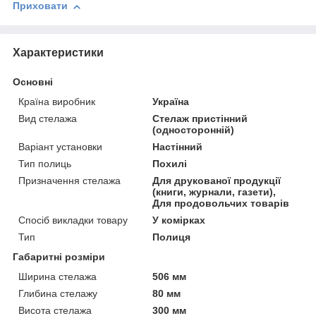
Приховати
Характеристики
Основні
Країна виробник
Україна
Вид стелажа
Стелаж пристінний
(односторонній)
Варіант установки
Настінний
Тип полиць
Похилі
Призначення стелажа
Для друкованої продукції
(книги, журнали, газети),
Для продовольчих товарів
Спосіб викладки товару
У комірках
Тип
Полиця
Габаритні розміри
Ширина стелажа
506 мм
Глибина стелажу
80 мм
Висота стелажа
300 мм