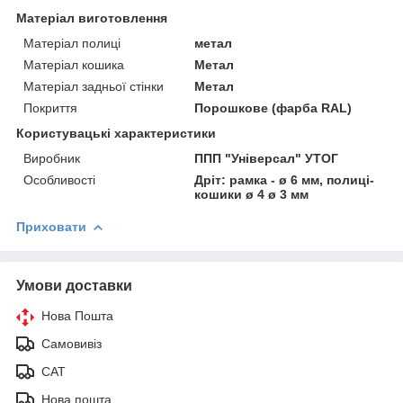
Матеріал виготовлення
Матеріал полиці
метал
Матеріал кошика
Метал
Матеріал задньої стінки
Метал
Покриття
Порошкове (фарба RAL)
Користувацькі характеристики
Виробник
ППП "Універсал" УТОГ
Особливості
Дріт: рамка - ø 6 мм, полиці-
кошики ø 4 ø 3 мм
Приховати
Умови доставки
Нова Пошта
Самовивіз
САТ
Нова пошта