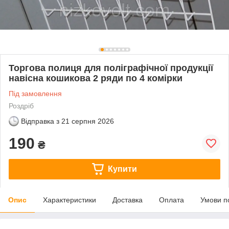
Торгова полиця для поліграфічної продукції
навісна кошикова 2 ряди по 4 комірки
Під замовлення
Роздріб
Відправка з
21 серпня 2026
190
₴
Купити
Опис
Характеристики
Доставка
Оплата
Умови п