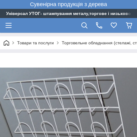
Сувенірна
продукція
з
дерева
Універсал УТОГ- штампування металу,торгове і низьковоль
Товари та послуги
Торговельне обладнання (стелажі, стій