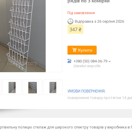
рядів по 3 комірки
Під замовлення
Відправка з 26 серпня 2026
347 ₴
Купити
+380 (50) 084-36-79
Швейні вироби
повернення товару протягом 14 дн
ргівельну полицю стелаж для широкого спектру товарів у виробника в 