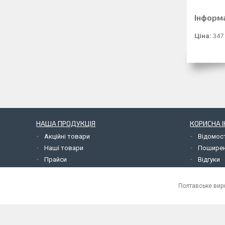
Інформ
Ціна:
347
НАША ПРОДУКЦІЯ
КОРИСНА 
Акційні товари
Відомос
Наші товари
Поширен
Прайси
Відгуки