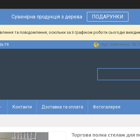
Сувенірна
продукція
з
дерева
ПОДАРУНКИ
ення та повідомлення, оскільки за її графіком роботи сьогодні вихідн
вул. Шевченка, 58, 
36-79
Контакти
Доставка та оплата
Фотогалерея
Торгова полка стелаж для п