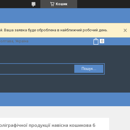
Кошик
ий. Ваша заявка буде оброблена в найближчий робочий день.
Полтава, Україна
Пошук...
оліграфічної продукції навісна кошикова 6