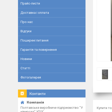
Прайс-листи
Доставка і оплата
Про нас
Відгуки
Поширені питання
Гарантія та повернення
Новини
Статті
Фотогалерея
Контакти
Полтавське виробниче підприємство "У
Купити то
ніверсал" УТОГ