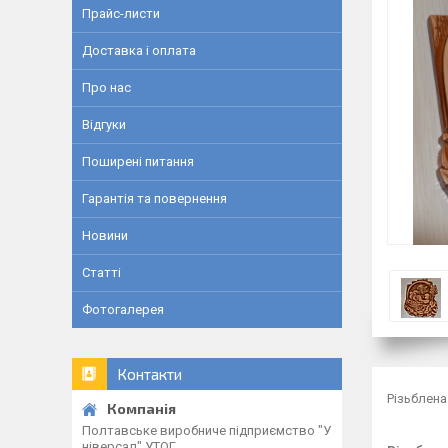
Прайс-листи
Доставка і оплата
Про нас
Відгуки
Поширені питання
Гарантія та повернення
Новини
Статті
Фотогалерея
Контакти
Різьблена
Полтавське виробниче підприємство "У
ніверсал" УТОГ