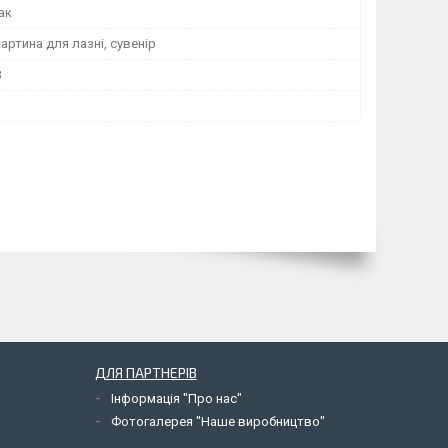
ак
артина для лазні, сувенір
8
ДЛЯ ПАРТНЕРІВ
Інформація "Про нас"
Фотогалерея "Наше виробництво"