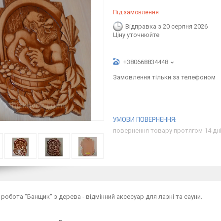
Під замовлення
Відправка з 20 серпня 2026
Ціну уточнюйте
+380668834448
Замовлення тільки за телефоном
повернення товару протягом 14 дн
 робота "Банщик" з дерева - відмінний аксесуар для лазні та сауни.