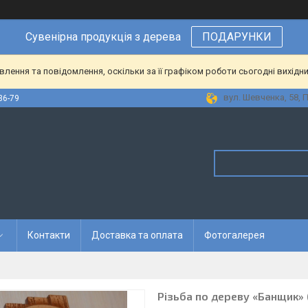
Сувенірна
продукція
з
дерева
ПОДАРУНКИ
ення та повідомлення, оскільки за її графіком роботи сьогодні вихідн
вул. Шевченка, 58, 
36-79
Контакти
Доставка та оплата
Фотогалерея
Різьба по дереву «Банщик» 