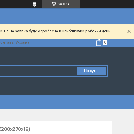
Кошик
ий. Ваша заявка буде оброблена в найближчий робочий день.
Полтава, Україна
Пошук...
(200x270x18)