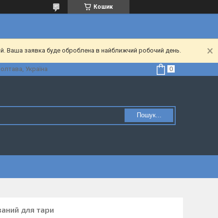
Кошик
ий. Ваша заявка буде оброблена в найближчий робочий день.
Полтава, Україна
Пошук...
ваний для тари