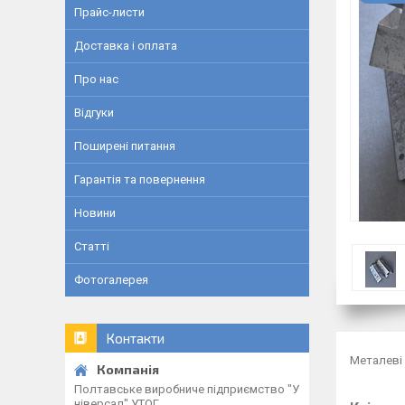
Прайс-листи
Доставка і оплата
Про нас
Відгуки
Поширені питання
Гарантія та повернення
Новини
Статті
Фотогалерея
Контакти
Металеві
Полтавське виробниче підприємство "У
ніверсал" УТОГ