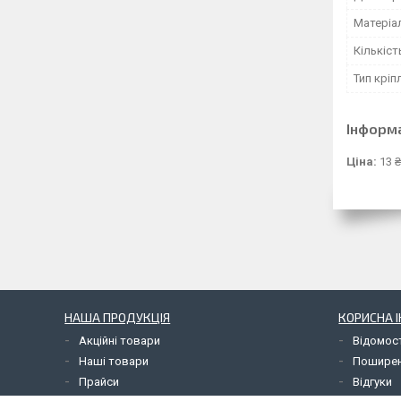
Матеріа
Кількіст
Тип кріп
Інформ
Ціна:
13 ₴
НАША ПРОДУКЦІЯ
КОРИСНА 
Акційні товари
Відомос
Наші товари
Поширен
Прайси
Відгуки