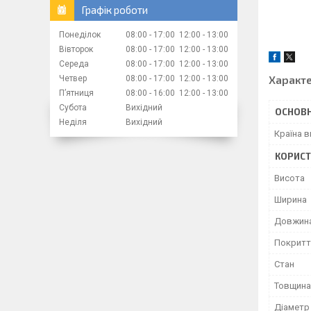
Графік роботи
Понеділок
08:00
17:00
12:00
13:00
Вівторок
08:00
17:00
12:00
13:00
Середа
08:00
17:00
12:00
13:00
Характ
Четвер
08:00
17:00
12:00
13:00
Пʼятниця
08:00
16:00
12:00
13:00
Субота
Вихідний
ОСНОВН
Неділя
Вихідний
Країна 
КОРИСТ
Висота
Ширина
Довжин
Покритт
Стан
Товщина
Діаметр