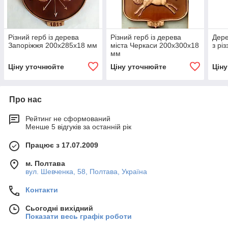
Різний герб із дерева
Різний герб із дерева
Дере
Запоріжжя 200х285х18 мм
міста Черкаси 200х300х18
з рі
мм
Ціну уточнюйте
Ціну уточнюйте
Цін
Про нас
Рейтинг не сформований
Менше 5 відгуків за останній рік
Працює з 17.07.2009
м. Полтава
вул. Шевченка, 58, Полтава, Україна
Контакти
Сьогодні вихідний
Показати весь графік роботи