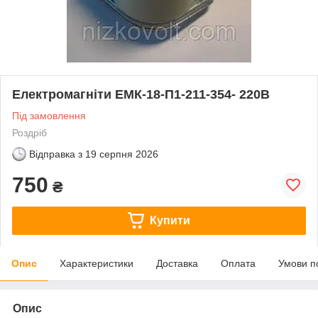
Електромагніти ЕМК-18-П1-211-354- 220В
Під замовлення
Роздріб
Відправка з
19 серпня 2026
750
₴
Купити
Опис
Характеристики
Доставка
Оплата
Умови п
Опис