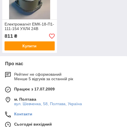
Електромагніт ЕМК-18-П1-
111-154 УХЛ4 24В
811
₴
Купити
Про нас
Рейтинг не сформований
Менше 5 відгуків за останній рік
Працює з 17.07.2009
м. Полтава
вул. Шевченка, 58, Полтава, Україна
Контакти
Сьогодні вихідний