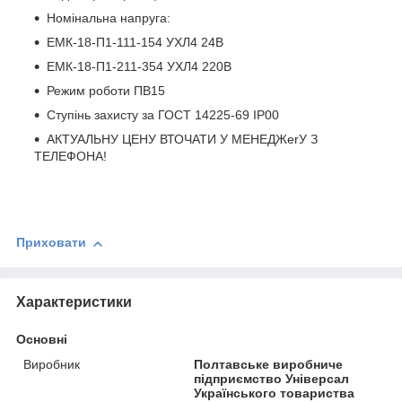
Номінальна напруга:
ЕМК-18-П1-111-154 УХЛ4 24В
ЕМК-18-П1-211-354 УХЛ4 220В
Режим роботи ПВ15
Ступінь захисту за ГОСТ 14225-69 ІР00
АКТУАЛЬНУ ЦЕНУ ВТОЧАТИ У МЕНЕДЖerУ З
ТЕЛЕФОНА!
Приховати
Характеристики
Основні
Виробник
Полтавське виробниче
підприємство Універсал
Українського товариства