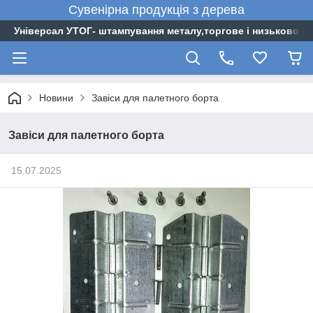
Сувенірна
продукція
з
дерева
Універсал УТОГ- штампування металу,торгове і низьковоль
Новини
Завіси для палетного борта
Завіси для палетного борта
15.07.2025