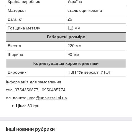
Країна виробник
Україна
Матеріал
сталь оцинкована
Вага, кг
25
Товщина металу
1,2 мм
Габаритні розміри
Висота
220 мм
Ширина
90 мм
Користувацькі характеристики
Виробник
ПВП "Універсал" УТОГ
Інформація для замовлення
тел. 0754356877, 0950485774
ел. пошта:
utog@universal.pl.ua
Ціна:
30 грн.
Інші новини рубрики