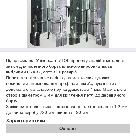
Підприємство "Універсал" УТОГ пропонує надійні металеві
завіси для палетного борта власного виробництва за
вигідними цінами, оптом і в роздріб.
Палетна завіса являє собою два металевих куточка з
посиленим штампованим профілем, які з'єднуються за
допомогою металевого прутка діаметром 4 мм. Мають вісім
отворів діаметром 6 мм для кріплення петлі до дерев'яного
борту.
Завіси виготовляються з оцинкованої сталі товщиною 1,2 мм.
Довжина виробу 220 мм, ширина - 90 мм.
Характеристики
Основні